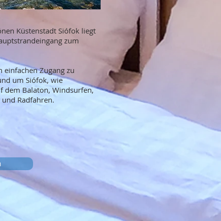
en Küstenstadt Siófok liegt
Hauptstrandeingang zum
n einfachen Zugang zu
 und um Siófok, wie
 dem Balaton, Windsurfen,
 und Radfahren.
n