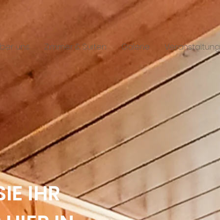
ber uns
Zimmer & Suiten
Galerie
Veranstaltung
IE IHR